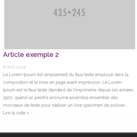
Article exemple 2
8 avril 2014
Le Lorem Ipsum est simplement du faux texte employé dans la
composition et la mise en page avant impression. Le Lorem
Ipsum est le faux texte standard de l’imprimerie depuis les années
1500, quand un peintre anonyme assembla ensemble des
morceaux de texte pour réaliser un livre spécimen de polices …
Lire la suite »