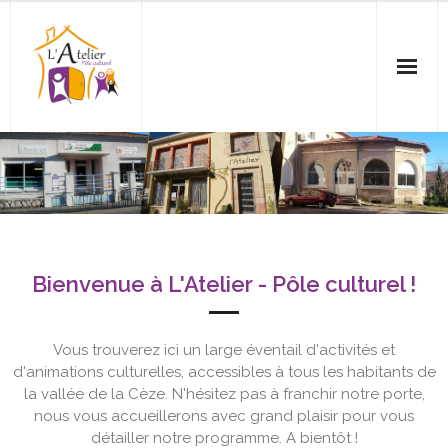
Accueil
L’Association
Agenda
Bienvenue à L'Atelier - Pôle culturel !
Ateliers
- Anglais
Vous trouverez ici un large éventail d'activités et
d'animations culturelles, accessibles à tous les habitants de
- Balades
la vallée de la Cèze. N'hésitez pas à franchir notre porte,
nous vous accueillerons avec grand plaisir pour vous
- Couture
détailler notre programme. A bientôt !