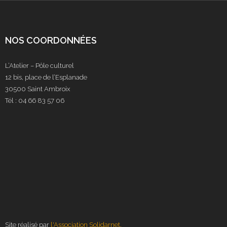
NOS COORDONNÉES
L’Atelier – Pôle culturel
12 bis, place de l’Esplanade
30500 Saint Ambroix
Tél : 04 66 83 57 06
Site réalisé par
l'Association Solidarnet.