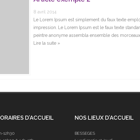
8 avril 2014
Le Lorem Ipsum est simplement du faux texte emplo
impression. Le Lorem Ipsum est le faux texte standa
peintre anonyme assembla ensemble des morceaux de
Lire la suite »
ORAIRES D’ACCUEIL
NOS LIEUX D’ACCUEIL
9h-12h30
BESSEGES