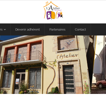
rs
Devenir adhérent
Partenaires
Contact