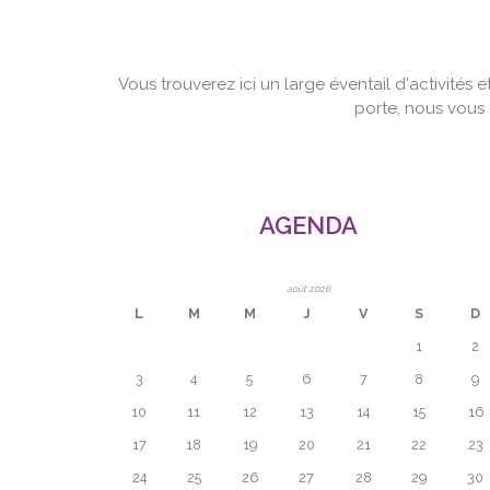
Vous trouverez ici un large éventail d'activités e
porte, nous vous 
AGENDA
août 2026
L
M
M
J
V
S
D
1
2
3
4
5
6
7
8
9
10
11
12
13
14
15
16
17
18
19
20
21
22
23
24
25
26
27
28
29
30