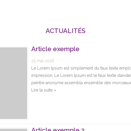
ACTUALITÉS
Article exemple
25 mai 2016
Le Lorem Ipsum est simplement du faux texte emplo
impression. Le Lorem Ipsum est le faux texte standa
peintre anonyme assembla ensemble des morceaux de
Lire la suite »
Article exemple 2