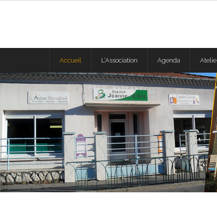
Accueil
L’Association
Agenda
Atelie