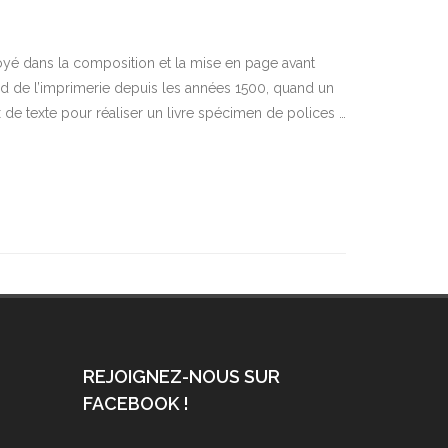
yé dans la composition et la mise en page avant
rd de l’imprimerie depuis les années 1500, quand un
 texte pour réaliser un livre spécimen de polices …
REJOIGNEZ-NOUS SUR
FACEBOOK !