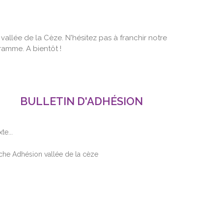
a vallée de la Cèze. N'hésitez pas à franchir notre
ramme. A bientôt !
BULLETIN D'ADHÉSION
xte...
che Adhésion vallée de la cèze