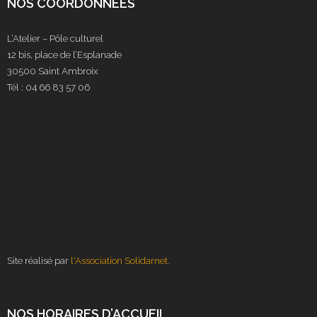
NOS COORDONNÉES
L’Atelier – Pôle culturel
12 bis, place de l’Esplanade
30500 Saint Ambroix
Tél : 04 66 83 57 06
Site réalisé par
l'Association Solidarnet.
NOS HORAIRES D’ACCUEIL